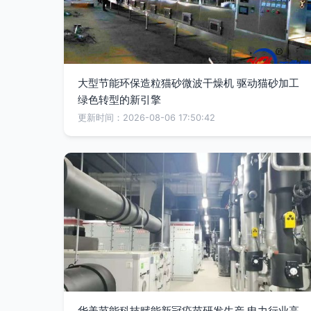
大型节能环保造粒猫砂微波干燥机 驱动猫砂加工
绿色转型的新引擎
更新时间：2026-08-06 17:50:42
华美节能科技赋能新冠疫苗研发生产 电力行业高