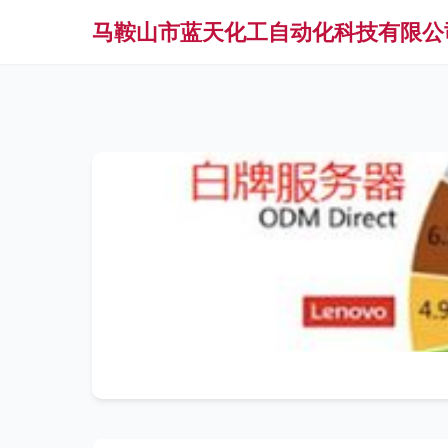
马鞍山市蓝天化工自动化科技有限公