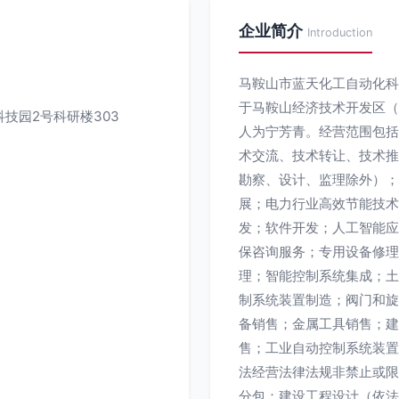
企业简介
Introduction
马鞍山市蓝天化工自动化科技
于马鞍山经济技术开发区（
技园2号科研楼303
人为宁芳青。经营范围包括
术交流、技术转让、技术推
勘察、设计、监理除外）；
展；电力行业高效节能技术
发；软件开发；人工智能应
保咨询服务；专用设备修理
理；智能控制系统集成；土
制系统装置制造；阀门和旋
备销售；金属工具销售；建
售；工业自动控制系统装置
法经营法律法规非禁止或限
分包；建设工程设计（依法