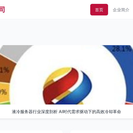
司
首页
企业简介
液冷服务器行业深度剖析 AI时代需求驱动下的高效冷却革命