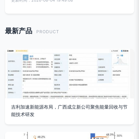
更新时间：2026-08-04 19:49:08
最新产品
PRODUCT
吉利加速新能源布局，广西成立新公司聚焦能量回收与节
能技术研发