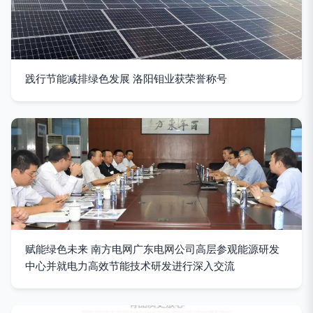
践行节能减排绿色发展 洛阳钼业获荣誉称号
赋能绿色未来 南方电网广东电网公司高层参观能源研发
中心并就电力高效节能技术研发进行深入交流