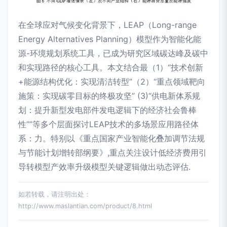
在全球应对气候变化背景下，LEAP（Long-range
Energy Alternatives Planning）模型作为智能化能
源-环境规划系统工具，已成为研究区域碳达峰及碳中
和实现路径的核心工具。本文结合最（1）“技术创新
+能源结构优化：实现清洁转型”（2）“重点领域靶向
施策：实现碳零目标的终极攻坚” (3)“供电新体系规
划：提升新型发电部件发电逻辑下的经济社会鲁棒
性””等多个层面探讨LEAP技术的多场景应用路径体
系：力。特别以《重点国家产业智能化叠加调节法规
与节能计划增转部纲要》,重点关注设计低经济费用引
导转模型产效率升级模型关键逻辑做出动态评估.
如若转载，请注明出处：
http://www.maslantian.com/product/8.html