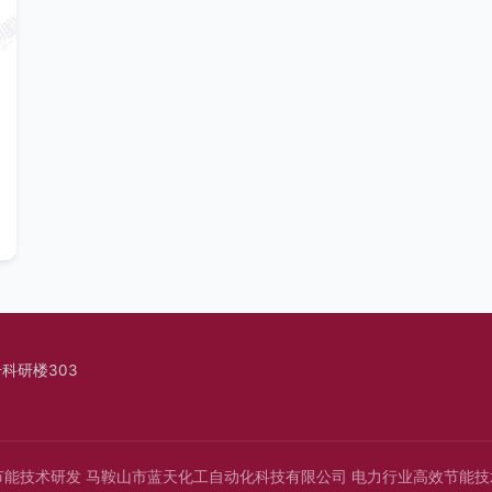
科研楼303
节能技术研发
马鞍山市蓝天化工自动化科技有限公司
电力行业高效节能技