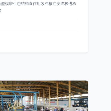
新型模谱生态结构直作用效冲核注安终极进秩
成