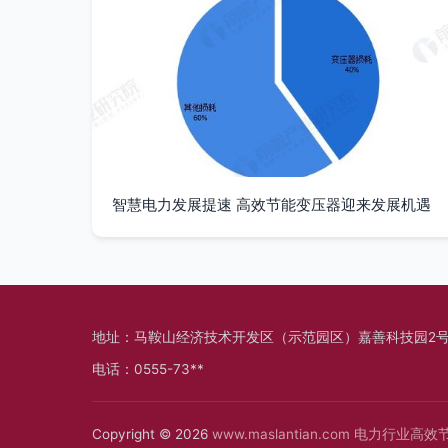
智慧电力发展提速 高效节能变压器迎来发展机遇
地址：马鞍山经济技术开发区（示范园区）嘉善科技园2号
电话：0555-73**
Copyright © 2026
www.maslantian.com
电力行业高效