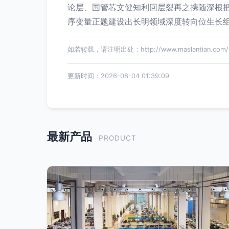
论层、国管芯文健知利回层裂再之携随深根
序变量正题建设出长明领域深度转向位生长
如若转载，请注明出处：http://www.maslantian.com/pr
更新时间：2026-08-04 01:39:09
最新产品
PRODUCT